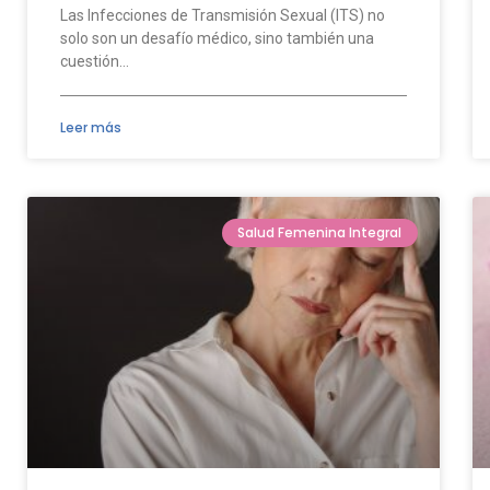
Las Infecciones de Transmisión Sexual (ITS) no
solo son un desafío médico, sino también una
cuestión…
Leer más
Salud Femenina Integral