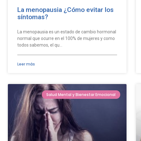
La menopausia ¿Cómo evitar los
síntomas?
La menopausia es un estado de cambio hormonal
normal que ocurre en el 100% de mujeres y como
todos sabemos, el qu…
Leer más
Salud Mental y Bienestar Emocional