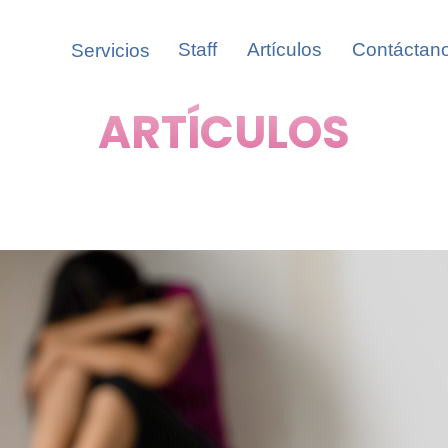
Staff
Artículos
Contáctan
Servicios
ARTÍCULOS
omas,