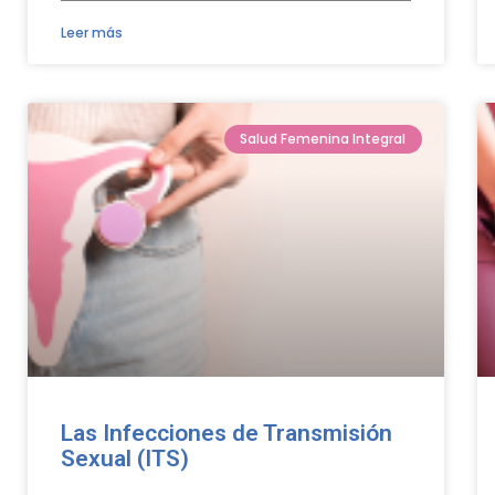
Leer más
Salud Femenina Integral
Las Infecciones de Transmisión
Sexual (ITS)