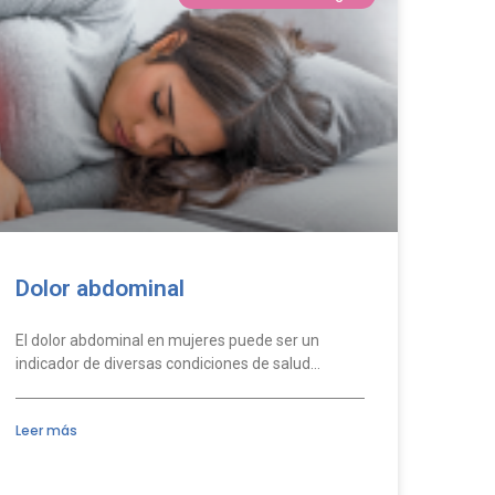
Dolor abdominal
El dolor abdominal en mujeres puede ser un
indicador de diversas condiciones de salud…
Leer más