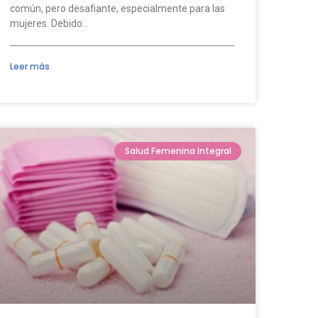
común, pero desafiante, especialmente para las
mujeres. Debido…
Leer más
Salud Femenina Integral