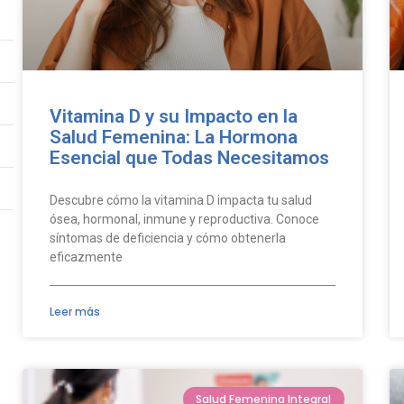
Vitamina D y su Impacto en la
Salud Femenina: La Hormona
Esencial que Todas Necesitamos
Descubre cómo la vitamina D impacta tu salud
ósea, hormonal, inmune y reproductiva. Conoce
síntomas de deficiencia y cómo obtenerla
eficazmente
Leer más
Salud Femenina Integral