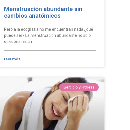
Menstruación abundante sin
cambios anatómicos
Pero a la ecografía no me encuentran nada ¿qué
puede ser? La menstruación abundante no sólo
ocasiona much…
Leer más
Ejercicio y Fitness