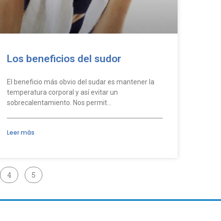
Los beneficios del sudor
El beneficio más obvio del sudar es mantener la
temperatura corporal y así evitar un
sobrecalentamiento. Nos permit…
Leer más
4
5